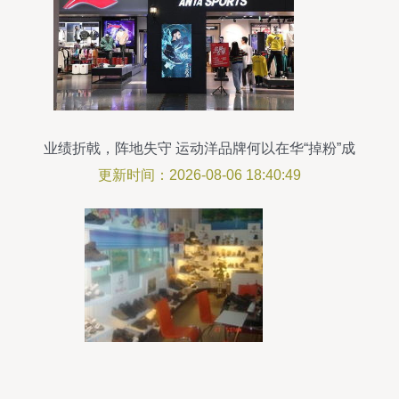
业绩折戟，阵地失守 运动洋品牌何以在华“掉粉”成
风？
更新时间：2026-08-06 18:40:49