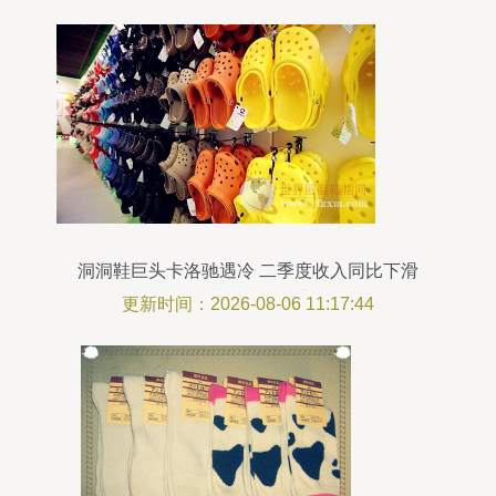
洞洞鞋巨头卡洛驰遇冷 二季度收入同比下滑
6.3%，鞋帽零售行业承压
更新时间：2026-08-06 11:17:44