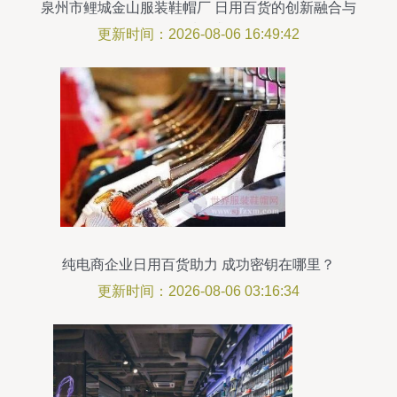
泉州市鲤城金山服装鞋帽厂 日用百货的创新融合与
品质追求
更新时间：2026-08-06 16:49:42
纯电商企业日用百货助力 成功密钥在哪里？
更新时间：2026-08-06 03:16:34