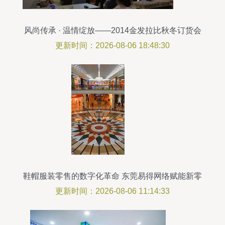
风尚传承 · 温情绽放——2014金发拉比秋冬订货会
广东启幕
更新时间：2026-08-06 18:48:30
鞋帽服装零售的数字化革命 东莞易得网络赋能新零
售模式
更新时间：2026-08-06 11:14:33