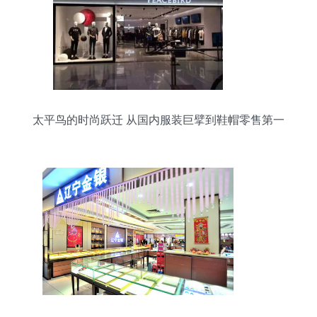
太平鸟的时尚跃迁 从国内服装巨擘到鞋帽零售第一
品牌的战略路径