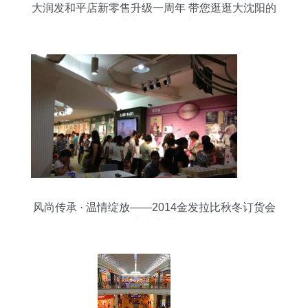
大润发和平店新零售升级一周年 带您逛逛大沈阳的
时尚超市与日用百货新体验
风尚传承 · 温情绽放——2014金发拉比秋冬订货会
广东启幕