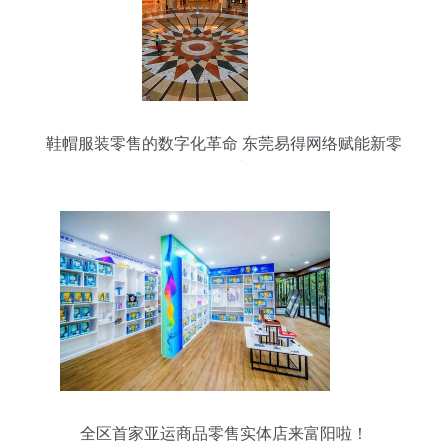
鞋帽服装零售的数字化革命 东莞易得网络赋能新零
售模式
全区首家亚运商品零售实体店来富阳啦！