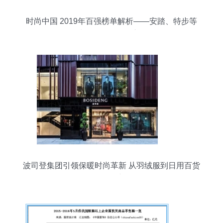
时尚中国 2019年百强榜单解析——安踏、特步等
鞋服品牌的崛起启示
波司登集团引领保暖时尚革新 从羽绒服到日用百货
的跨界演绎