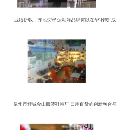
业绩折戟，阵地失守 运动洋品牌何以在华“掉粉”成
风？
泉州市鲤城金山服装鞋帽厂 日用百货的创新融合与
品质追求