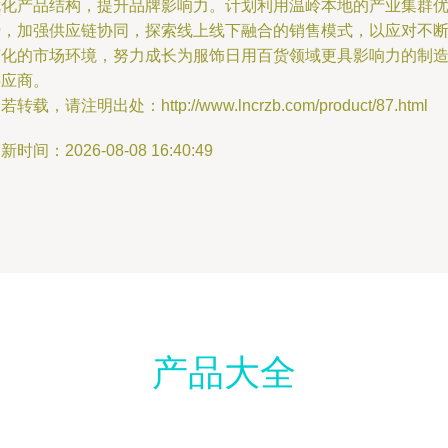
优化产品结构，提升品牌影响力。计划利用温岭本地的产业集群
势，加强供应链协同，探索线上线下融合的销售模式，以应对不
变化的市场环境，努力成长为服饰日用百货领域更具影响力的制
供应商。
若转载，请注明出处：http://www.lncrzb.com/product/87.html
新时间：2026-08-08 16:40:49
产品大全