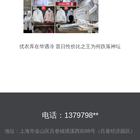
优衣库在华遇冷 昔日性价比之王为何跌落神坛
电话：1379798**
地址：上海市金山区吕巷镇璜溪西街88号（吕巷经济园区）