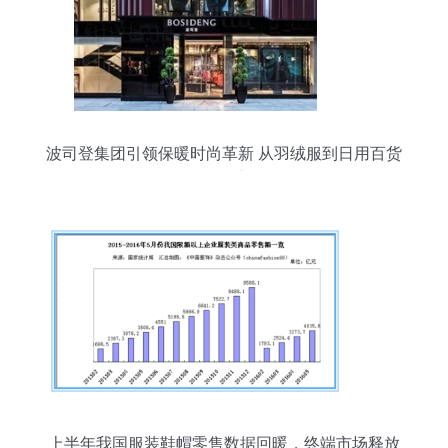
波司登集团引领保暖时尚革新 从羽绒服到日用百货
的跨界演绎
上半年我国服装鞋帽零售数据回暖，终端市场释放