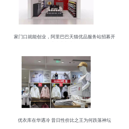
家门口就能创业，阿里巴巴天猫优品服务站招募开
启南安新商机
优衣库在华遇冷 昔日性价比之王为何跌落神坛