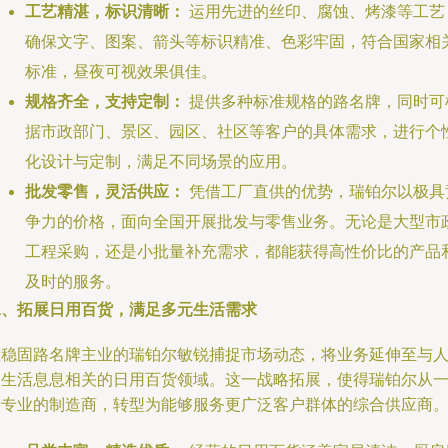
工艺精湛，标识清晰：
运用先进的丝印、腐蚀、烤漆等工艺
确保文字、图案、箭头等标识精准、色彩牢固，符合国家相
标准，昼夜可视效果俱佳。
规格齐全，支持定制：
提供多种标准规格的路名牌，同时可
据市政部门、景区、园区、社区等客户的具体需求，进行个
化设计与定制，满足不同场景的应用。
批发零售，灵活供应：
凭借工厂直供的优势，瑞铂尔以极具
争力的价格，面向全国开展批发与零售业务。无论是大型市
工程采购，还是小批量补充需求，都能获得高性价比的产品
及时的服务。
二、拓展日用百货，满足多元生活需求
在稳固路名牌主业的瑞铂尔敏锐捕捉市场动态，将业务延伸至与
们生活息息相关的日用百货领域。这一战略拓展，使得瑞铂尔从
个专业的制造商，转型为能够服务更广泛客户群体的综合供应商