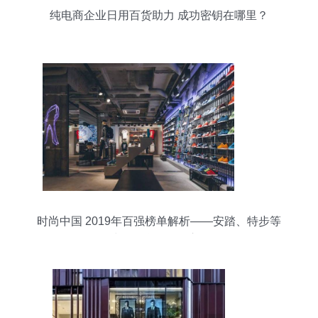
纯电商企业日用百货助力 成功密钥在哪里？
时尚中国 2019年百强榜单解析——安踏、特步等
鞋服品牌的崛起启示