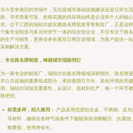
在当今竞争激烈的市场中，无论是城市基础设施建设还是日常生
采购，寻求质量可靠、价格实惠的供应商始终是企业和个人的核
需求。位于江西的瑞铂尔超实惠路名牌批发零售制造厂，正是这
一个集专业制造与多元经营于一体的综合型企业，不仅专注于路
牌的生产与销售，更将业务拓展至日用百货领域，为客户提供一
式采购解决方案。
一、专业路名牌制造，铸就城市指路明灯
作为一家专业的制造厂，瑞铂尔在路名牌领域深耕细作。路名牌
城市公共设施的重要组成部分，承担着指引方向、美化环境的关
作用。瑞铂尔深知其重要性，从设计、选材到生产，每一个环节
严格把控。
材质多样，经久耐用：
产品采用优质铝合金、不锈钢、反光
等材料，确保在各种气候条件下都能保持清晰醒目、抗腐蚀
耐磨损，使用寿命长。