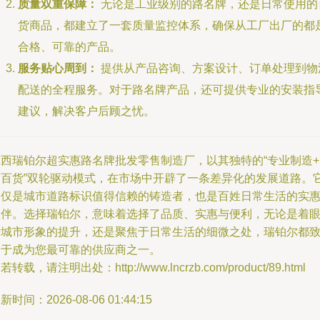
质量双重保障：
无论是工业级别的路名牌，还是日常使用的
货商品，都建立了一套质量监控体系，确保从工厂出厂的都
合格、可靠的产品。
服务贴心周到：
提供从产品咨询、方案设计、订单处理到物
配送的全程服务。对于路名牌产品，还可提供专业的安装指
建议，解决客户后顾之忧。
江西瑞铂尔超实惠路名牌批发零售制造厂，以其独特的“专业制造+
用百货”双轮驱动模式，在市场中开辟了一条差异化的发展道路。
不仅是城市道路标识值得信赖的铸造者，也是百姓日常生活的实
伙伴。选择瑞铂尔，意味着选择了品质、实惠与便利，无论是着
于城市形象的提升，还是聚焦于日常生活的细微之处，瑞铂尔都
力于成为您最可靠的供应商之一。
若转载，请注明出处：http://www.lncrzb.com/product/89.html
新时间：2026-08-06 01:44:15