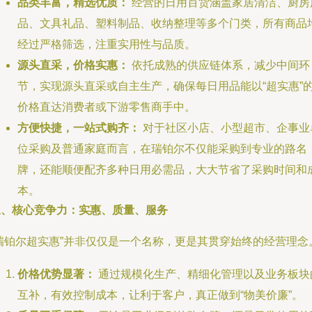
品类丰富，精选优质：
经营的日用百货涵盖家居清洁、厨房
品、文具礼品、塑料制品、收纳整理等多个门类，所有商品
经过严格筛选，注重实用性与品质。
源头直采，价格实惠：
依托成熟的供应链体系，减少中间环
节，实现源头直采或自主生产，确保每日用品能以“超实惠”
价格直达消费者或下游零售商手中。
方便快捷，一站式购齐：
对于社区小店、小型超市、企事业
位采购及普通家庭而言，在瑞铂尔不仅能采购到专业的路名
牌，还能顺便配齐多种日用必需品，大大节省了采购时间和
本。
三、核心竞争力：实惠、质量、服务
“瑞铂尔超实惠”并非仅仅是一个名称，更是其贯穿始终的经营理念
价格优势显著：
通过规模化生产、精细化管理以及业务板块
互补，有效控制成本，让利于客户，真正做到“物美价廉”。