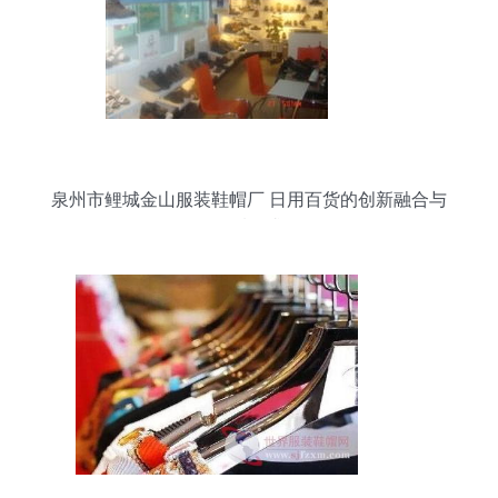
泉州市鲤城金山服装鞋帽厂 日用百货的创新融合与
品质追求