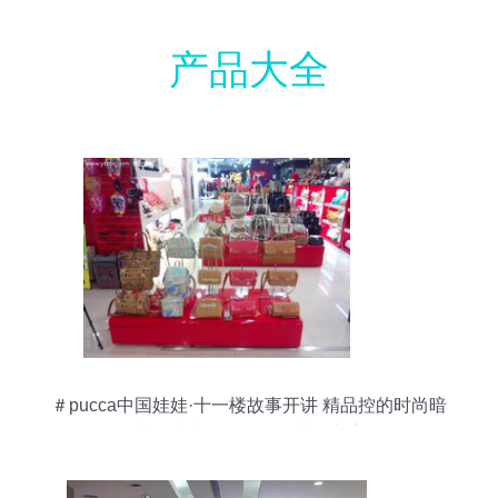
产品大全
＃pucca中国娃娃·十一楼故事开讲 精品控的时尚暗
线，从鞋包到公仔的脑洞商店