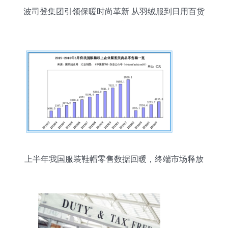
波司登集团引领保暖时尚革新 从羽绒服到日用百货
的跨界演绎
上半年我国服装鞋帽零售数据回暖，终端市场释放
积极信号