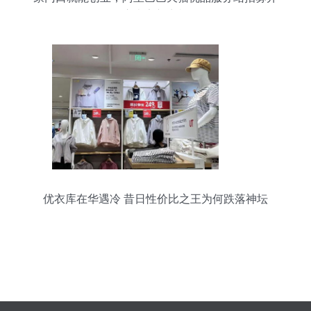
启南安新商机
优衣库在华遇冷 昔日性价比之王为何跌落神坛