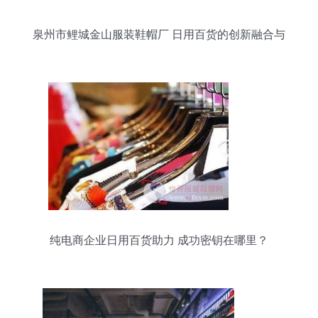
泉州市鲤城金山服装鞋帽厂 日用百货的创新融合与
品质追求
纯电商企业日用百货助力 成功密钥在哪里？