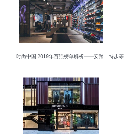
时尚中国 2019年百强榜单解析——安踏、特步等
鞋服品牌的崛起启示