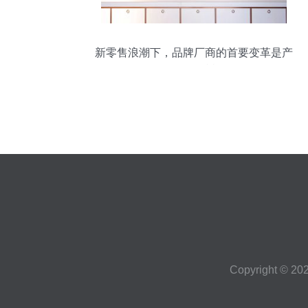
新零售浪潮下，品牌厂商的首要变革是产
品理念树
Copyright © 20