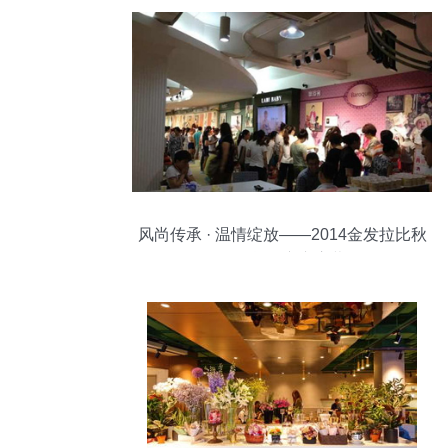
风尚传承 · 温情绽放——2014金发拉比秋
冬订货会广东启幕