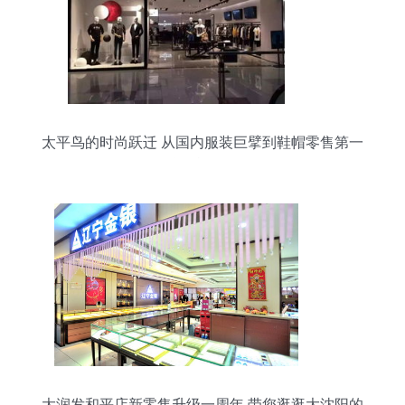
太平鸟的时尚跃迁 从国内服装巨擘到鞋帽零售第一
品牌的战略路径
大润发和平店新零售升级一周年 带您逛逛大沈阳的