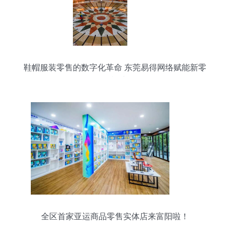
鞋帽服装零售的数字化革命 东莞易得网络赋能新零
售模式
全区首家亚运商品零售实体店来富阳啦！