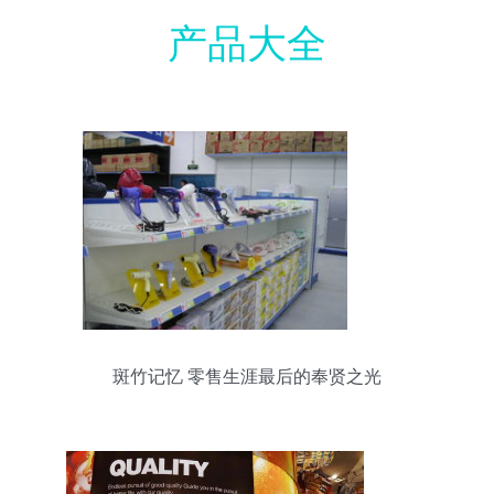
产品大全
斑竹记忆 零售生涯最后的奉贤之光