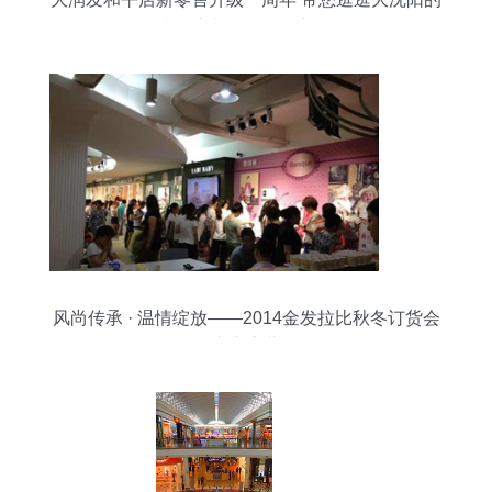
时尚超市与日用百货新体验
风尚传承 · 温情绽放——2014金发拉比秋冬订货会
广东启幕