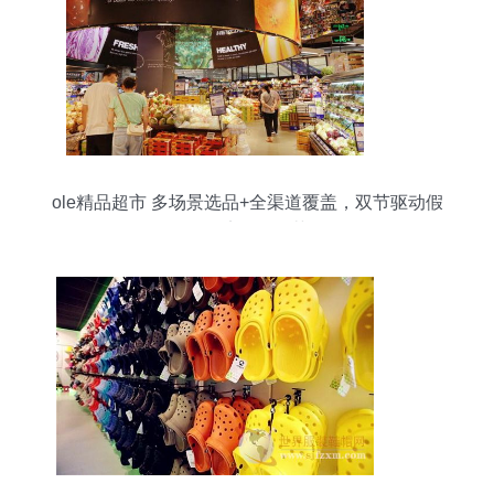
ole精品超市 多场景选品+全渠道覆盖，双节驱动假
日经济强劲复苏